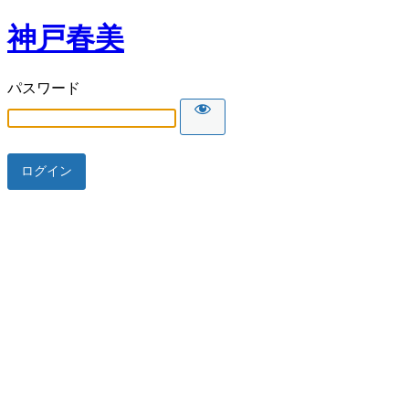
神戸春美
パスワード